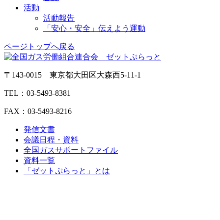
活動
活動報告
「安心・安全」伝えよう運動
ページトップへ戻る
〒143-0015 東京都大田区大森西5-11-1
TEL：03-5493-8381
FAX：03-5493-8216
発信文書
会議日程・資料
全国ガスサポートファイル
資料一覧
「ゼットぷらっと」とは