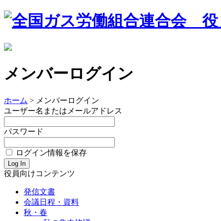
メンバーログイン
ホーム
>
メンバーログイン
ユーザー名またはメールアドレス
パスワード
ログイン情報を保存
役員向け
コンテンツ
発信文書
会議日程・資料
秋・春